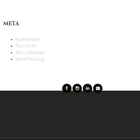
META
Autentificare
Flux intrări
Flux comentarii
WordPress.org