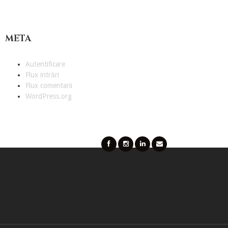
META
Autentificare
Flux intrări
Flux comentarii
WordPress.org